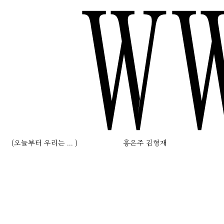
W
(오늘부터 우리는 ... )
홍은주 김형재