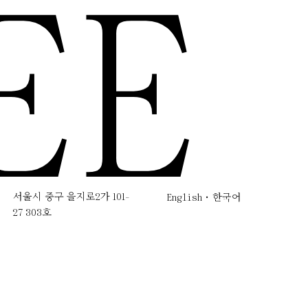
EE
서울시 중구 을지로2가 101-
English
한국어
27 303호