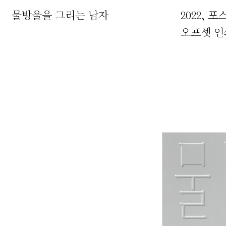
물방울을 그리는 남자
2022
,
포
오프셋 인